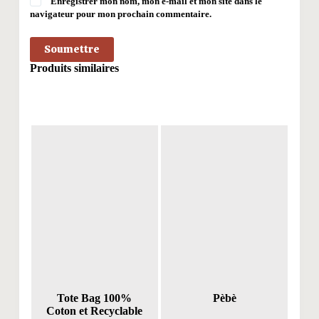
Enregistrer mon nom, mon e-mail et mon site dans le
navigateur pour mon prochain commentaire.
Soumettre
Produits similaires
Tote Bag 100%
Pèbè
Coton et Recyclable