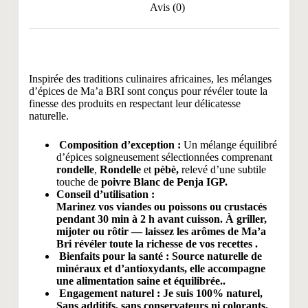
Avis (0)
Inspirée des traditions culinaires africaines, les mélanges
d’épices de Ma’a BRI sont conçus pour révéler toute la
finesse des produits en respectant leur délicatesse
naturelle.
Composition d’exception :
Un mélange équilibré
d’épices soigneusement sélectionnées comprenant
rondelle
,
Rondelle
et
pèbè,
relevé d’une subtile
touche de
poivre Blanc de Penja IGP.
Conseil d’utilisation :
Marinez vos viandes ou poissons ou crustacés
pendant 30 min à 2 h avant cuisson. À griller,
mijoter ou rôtir — laissez les arômes de Ma’a
Bri révéler toute la richesse de vos recettes .
Bienfaits pour la santé :
Source naturelle de
minéraux et d’antioxydants, elle accompagne
une alimentation saine et équilibrée..
Engagement naturel :
Je suis 100% naturel,
Sans additifs, sans conservateurs ni colorants,