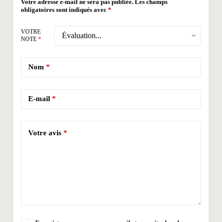
Votre adresse e-mail ne sera pas publiée.
Les champs
obligatoires sont indiqués avec
*
VOTRE
NOTE
*
Nom
*
E-mail
*
Votre avis
*