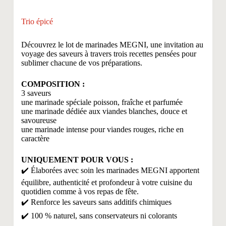
Trio épicé
Découvrez le lot de marinades MEGNI, une invitation au
voyage des saveurs à travers trois recettes pensées pour
sublimer chacune de vos préparations.
COMPOSITION :
3 saveurs
une marinade spéciale poisson, fraîche et parfumée
une marinade dédiée aux viandes blanches, douce et
savoureuse
une marinade intense pour viandes rouges, riche en
caractère
UNIQUEMENT POUR VOUS :
✔️ Élaborées avec soin les marinades MEGNI apportent
équilibre, authenticité et profondeur à votre cuisine du
quotidien comme à vos repas de fête.
✔️ Renforce les saveurs sans additifs chimiques
✔️ 100 % naturel, sans conservateurs ni colorants