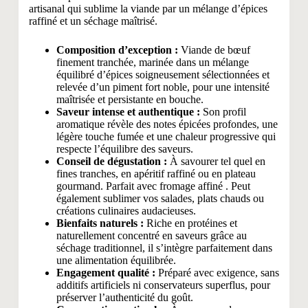
artisanal qui sublime la viande par un mélange d’épices
raffiné et un séchage maîtrisé.
Composition d’exception :
Viande de bœuf
finement tranchée, marinée dans un mélange
équilibré d’épices soigneusement sélectionnées et
relevée d’un piment fort noble, pour une intensité
maîtrisée et persistante en bouche.
Saveur intense et authentique :
Son profil
aromatique révèle des notes épicées profondes, une
légère touche fumée et une chaleur progressive qui
respecte l’équilibre des saveurs.
Conseil de dégustation :
À savourer tel quel en
fines tranches, en apéritif raffiné ou en plateau
gourmand. Parfait avec fromage affiné . Peut
également sublimer vos salades, plats chauds ou
créations culinaires audacieuses.
Bienfaits naturels :
Riche en protéines et
naturellement concentré en saveurs grâce au
séchage traditionnel, il s’intègre parfaitement dans
une alimentation équilibrée.
Engagement qualité :
Préparé avec exigence, sans
additifs artificiels ni conservateurs superflus, pour
préserver l’authenticité du goût.