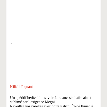
Kilichi Piquant
Un apéritif hérité d’un savoir-faire ancestral africain et
sublimé par l’exigence Megni.
Réveillez vos papilles avec notre Kilichi Épicé Pimenté,