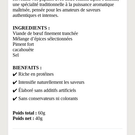
une spécialité traditionnelle à la puissance aromatique
maîtrisée, pensée pour les amateurs de saveurs
authentiques et intenses.
INGREDIENTS :
Viande de bœuf finement tranchée
Mélange d’épices sélectionnées
Piment fort
cacahouète
Sel
BIENFAITS :
✔️ Riche en protéines
✔️ Intensifie naturellement les saveurs
✔️ Élaboré sans additifs artificiels
✔️ Sans conservateurs ni colorants
Poids total :
60g
Poids net :
40g