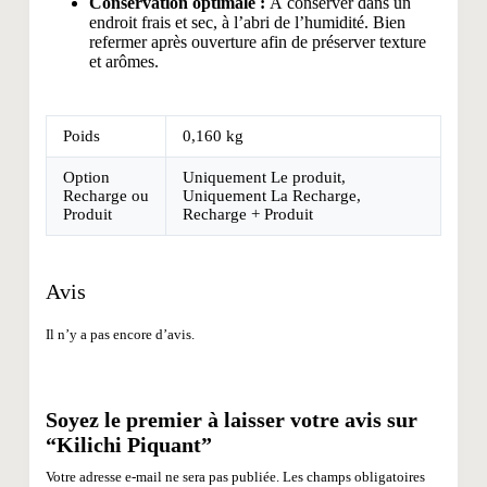
Conservation optimale :
À conserver dans un
endroit frais et sec, à l’abri de l’humidité. Bien
refermer après ouverture afin de préserver texture
et arômes.
Poids
0,160 kg
Option
Uniquement Le produit,
Recharge ou
Uniquement La Recharge,
Produit
Recharge + Produit
Avis
Il n’y a pas encore d’avis.
Soyez le premier à laisser votre avis sur
“Kilichi Piquant”
Votre adresse e-mail ne sera pas publiée.
Les champs obligatoires