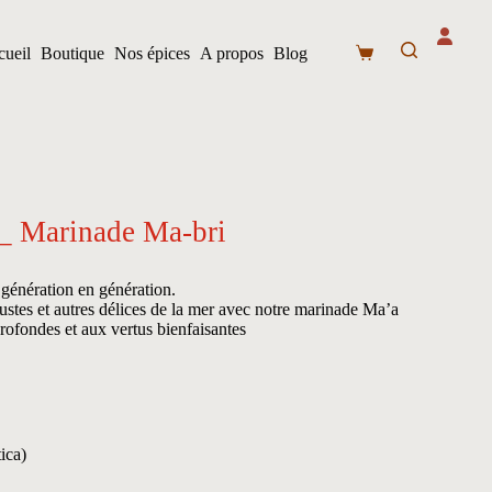
ueil
Boutique
Nos épices
A propos
Blog
Panier
d’achat
 _ Marinade Ma-bri
e génération en génération.
ustes et autres délices de la mer avec notre marinade Ma’a
rofondes et aux vertus bienfaisantes
ica)