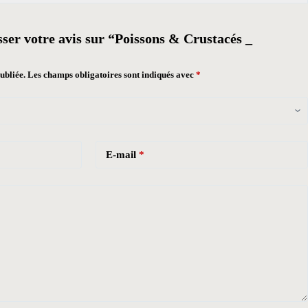
sser votre avis sur “Poissons & Crustacés _
ubliée.
Les champs obligatoires sont indiqués avec
*
E-mail
*