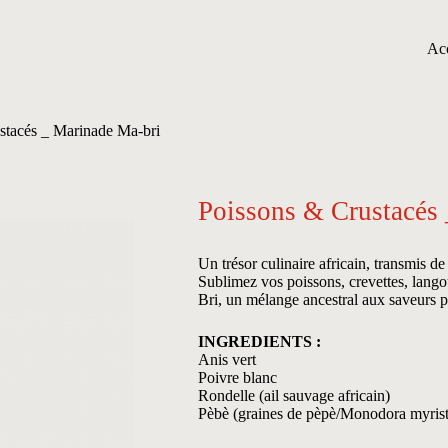
Acc
stacés _ Marinade Ma-bri
Poissons & Crustacés
Un trésor culinaire africain, transmis d
Sublimez vos poissons, crevettes, lango
Bri, un mélange ancestral aux saveurs p
INGREDIENTS :
Anis vert
Poivre blanc
Rondelle (ail sauvage africain)
Pèbè (graines de pèpè/Monodora myrist