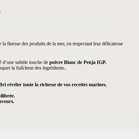
)
la finesse des produits de la mer, en respectant leur délicatesse
é d’une subtile touche de
poivre Blanc de Penja IGP.
squer la fraîcheur des ingrédients..
i révéler toute la richesse de vos recettes marines.
.
ilibrée.
aveurs.