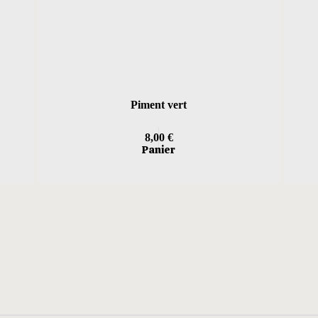
Piment vert
8,00
€
Panier
.