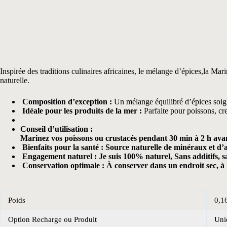
Inspirée des traditions culinaires africaines, le mélange d’épices,la Ma
naturelle.
Composition d’exception :
Un mélange équilibré d’épices soi
Idéale pour les produits de la mer :
Parfaite pour poissons, cre
Conseil d’utilisation :
Marinez vos poissons ou crustacés pendant 30 min à 2 h avant 
Bienfaits pour la santé :
Source naturelle de minéraux et d’a
Engagement naturel :
Je suis 100% naturel, Sans additifs, s
Conservation optimale :
À conserver dans un endroit sec, à l
Poids
0,1
Option Recharge ou Produit
Uni